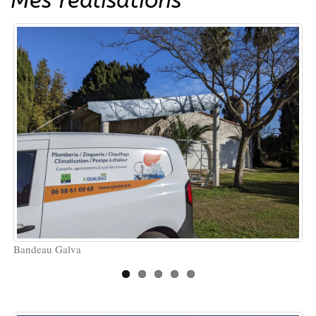
Mes réalisations
Bandeau Galva