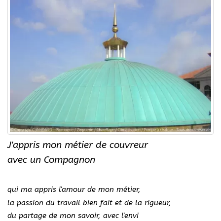
J'appris mon métier de couvreur
avec un Compagnon
qui ma appris l'amour de mon métier,
la passion du travail bien fait et de la rigueur,
du partage de mon savoir, avec l'envi