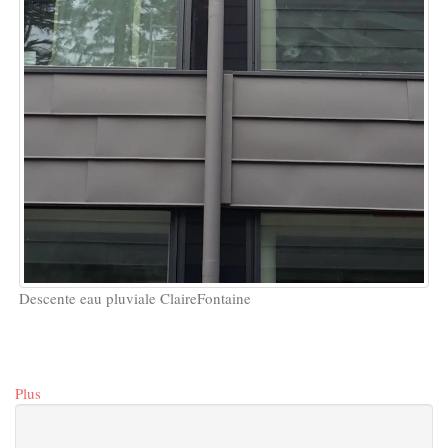
Descente eau pluviale ClaireFontaine
Plus