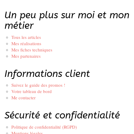
Un peu plus sur moi et mon
métier
Tous les articles
Mes réalisations
Mes fiches techniques
Mes partenaires
Informations client
Suivez le guide des promos !
Votre tableau de bord
Me contacter
Sécurité et confidentialité
Politique de confidentialité (RGPD)
Mentions légales