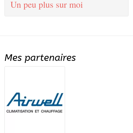
Un peu plus sur moi
Mes partenaires