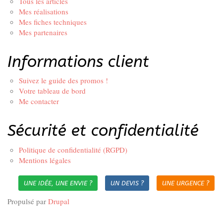
Tous les articles
Mes réalisations
Mes fiches techniques
Mes partenaires
Informations client
Suivez le guide des promos !
Votre tableau de bord
Me contacter
Sécurité et confidentialité
Politique de confidentialité (RGPD)
Mentions légales
UNE IDÉE, UNE ENVIE ?
UN DEVIS ?
UNE URGENCE ?
Propulsé par
Drupal