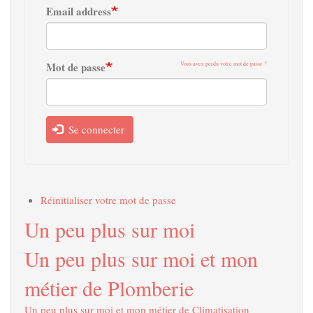
Email address
Mot de passe
Vous avez perdu votre mot de passe ?
Se connecter
Réinitialiser votre mot de passe
Un peu plus sur moi
Un peu plus sur moi et mon
métier de Plomberie
Un peu plus sur moi et mon métier de Climatisation