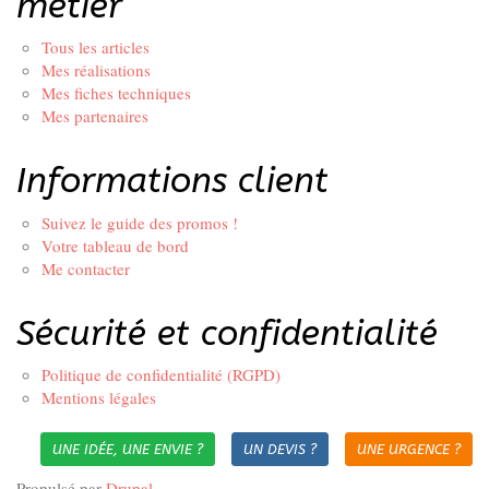
métier
Tous les articles
Mes réalisations
Mes fiches techniques
Mes partenaires
Informations client
Suivez le guide des promos !
Votre tableau de bord
Me contacter
Sécurité et confidentialité
Politique de confidentialité (RGPD)
Mentions légales
UNE IDÉE, UNE ENVIE ?
UN DEVIS ?
UNE URGENCE ?
Propulsé par
Drupal