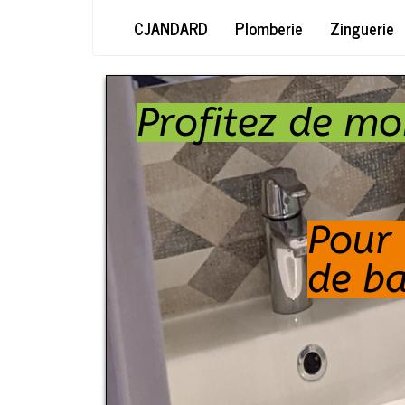
CJANDARD
Plomberie
Zinguerie
Profitez de mo
Pour 
de ba