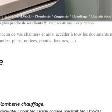
yright CJANDARD - Plomberie / Zinguerie / Chauffage / Climatisation /
 plus proche de ses clients !!!
avec ses 40 ans d'expériences...
acun de vos chantiers et ainsi accéder à tous les documents n
anties, plans, notices, photos, factures, ...).
e
lomberie chauffage.
circulateur pour l'eau (l'eau chaude poussait l'eau froide).