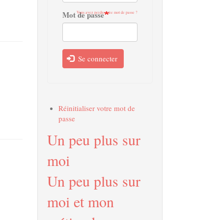
Mot de passe
Vous avez perdu votre mot de passe ?
Se connecter
Réinitialiser votre mot de
passe
Un peu plus sur
moi
Un peu plus sur
moi et mon