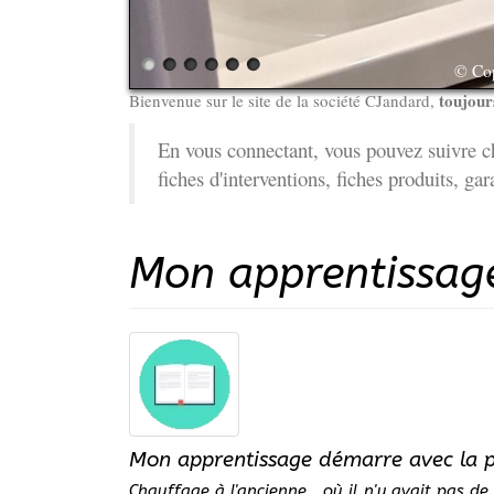
© Cop
toujours
Bienvenue sur le site de la société CJandard,
En vous connectant, vous pouvez suivre ch
fiches d'interventions, fiches produits, gar
Mon apprentissag
Mon apprentissage démarre avec la p
Chauffage à l'ancienne , où il n'y avait pas de 