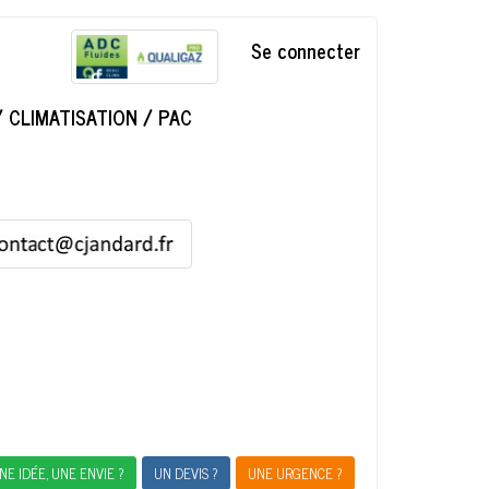
Se connecter
 CLIMATISATION / PAC
NE IDÉE, UNE ENVIE ?
UN DEVIS ?
UNE URGENCE ?