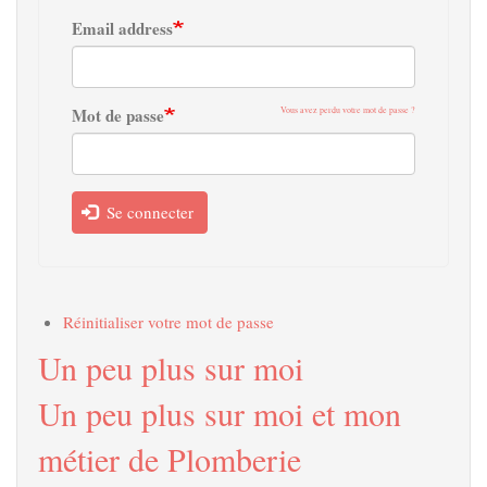
Email address
Mot de passe
Vous avez perdu votre mot de passe ?
Se connecter
Réinitialiser votre mot de passe
Un peu plus sur moi
Un peu plus sur moi et mon
métier de Plomberie