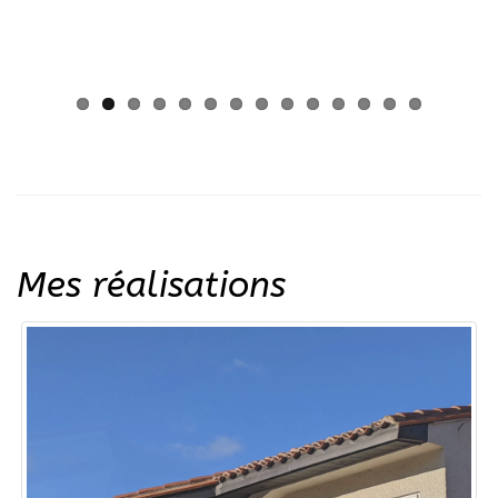
En moyenne une pompe à chaleur peut vous faire
réduire la facture d'énergies jusqu'à 70%.
Voir tous les articles
Mes réalisations