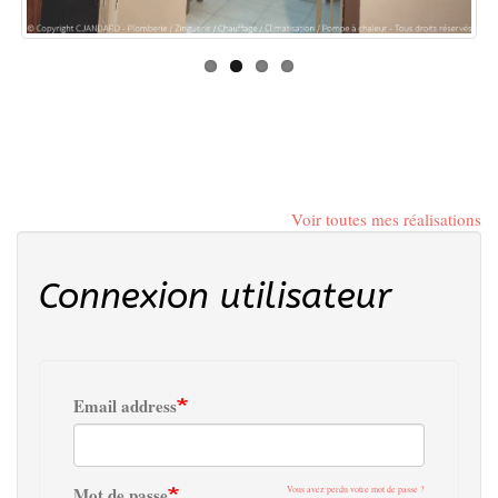
Voir toutes mes réalisations
Connexion utilisateur
Email address
Mot de passe
Vous avez perdu votre mot de passe ?