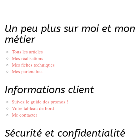
Un peu plus sur moi et mon
métier
Tous les articles
Mes réalisations
Mes fiches techniques
Mes partenaires
Informations client
Suivez le guide des promos !
Votre tableau de bord
Me contacter
Sécurité et confidentialité